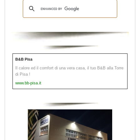
B&B Pisa
Il calore ed il comfort di una vera casa, il tuo B&B alla Torre
di Pisa !
www.bb-pisa.it