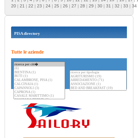
20
|
21
|
22
|
23
|
24
|
25
|
26
|
27
|
28
|
29
|
30
|
31
|
32
|
33
|
34
PISA directory
Tutte le aziende