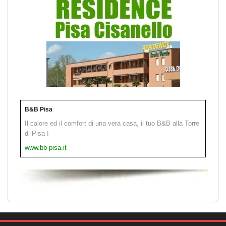
B&B Pisa
Il calore ed il comfort di una vera casa, il tuo B&B alla Torre
di Pisa !
www.bb-pisa.it