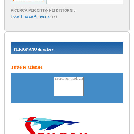
RICERCA PER CITT� NEI DINTORNI :
Hotel Piazza Armerina
(97)
PERIGNANO directory
Tutte le aziende