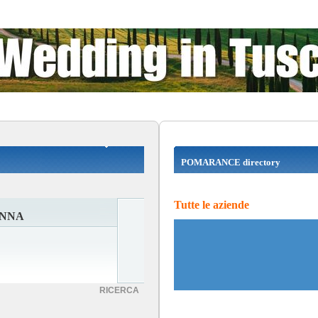
POMARANCE directory
Tutte le aziende
ANNA
RICERCA