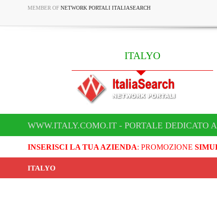
MEMBER OF
NETWORK PORTALI ITALIASEARCH
ITALYO
WWW.ITALY.COMO.IT - PORTALE DEDICATO A
INSERISCI LA TUA AZIENDA
: PROMOZIONE
SIMU
ITALYO