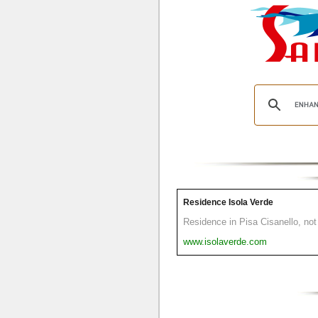
Residence Isola Verde
Residence in Pisa Cisanello, not 
www.isolaverde.com