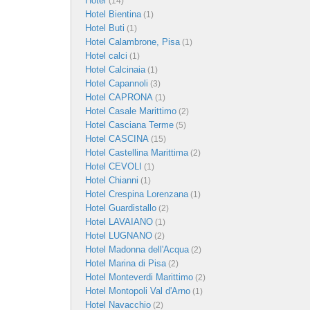
Hotel
(14)
Hotel Bientina
(1)
Hotel Buti
(1)
Hotel Calambrone, Pisa
(1)
Hotel calci
(1)
Hotel Calcinaia
(1)
Hotel Capannoli
(3)
Hotel CAPRONA
(1)
Hotel Casale Marittimo
(2)
Hotel Casciana Terme
(5)
Hotel CASCINA
(15)
Hotel Castellina Marittima
(2)
Hotel CEVOLI
(1)
Hotel Chianni
(1)
Hotel Crespina Lorenzana
(1)
Hotel Guardistallo
(2)
Hotel LAVAIANO
(1)
Hotel LUGNANO
(2)
Hotel Madonna dell'Acqua
(2)
Hotel Marina di Pisa
(2)
Hotel Monteverdi Marittimo
(2)
Hotel Montopoli Val d'Arno
(1)
Hotel Navacchio
(2)