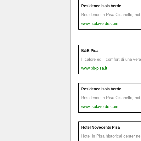
Residence Isola Verde
Residence in Pisa Cisanello, not 
www.isolaverde.com
B&B Pisa
Il calore ed il comfort di una ver
www.bb-pisa.it
Residence Isola Verde
Residence in Pisa Cisanello, not 
www.isolaverde.com
Hotel Novecento Pisa
Hotel in Pisa historical center n