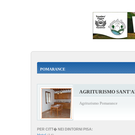
POMARANCE
AGRITURISMO SANT'
Agriturismo Pomarance
PER CITT� NEI DINTORNI PISA: