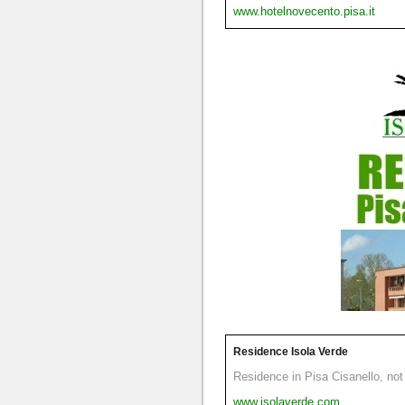
www.hotelnovecento.pisa.it
Residence Isola Verde
Residence in Pisa Cisanello, not 
www.isolaverde.com