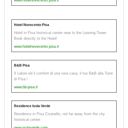
www.hotelnovecento.pisa.it
Hotel Novecento Pisa
Hotel in Pisa historical center near to the Leaning Tower.
Book directly to the Hotel!
www.hotelnovecento.pisa.it
B&B Pisa
Il calore ed il comfort di una vera casa, il tuo B&B alla Torre
di Pisa !
www.bb-pisa.it
Residence Isola Verde
Residence in Pisa Cisanello, not far away from the city
historical center.
www.isolaverde.com