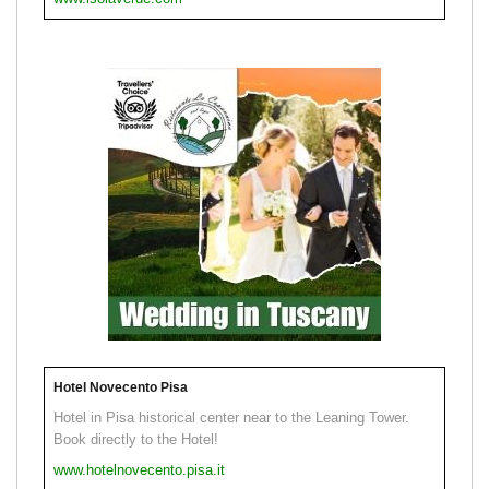
Hotel Novecento Pisa
Hotel in Pisa historical center near to the Leaning Tower.
Book directly to the Hotel!
www.hotelnovecento.pisa.it