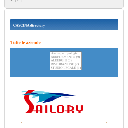
CASCINA directory
Tutte le aziende