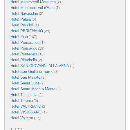
Hotel Monteverdi Marittimo
(2)
Hotel Montopoli Val d'Arno
(1)
Hotel Navacchio
(2)
Hotel Palaia
(6)
Hotel Peccioli
(4)
Hotel PERIGNANO
(29)
Hotel Pisa
(167)
Hotel Pomarance
(1)
Hotel Ponsacco
(19)
Hotel Pontedera
(10)
Hotel Riparbella
(2)
Hotel SAN GIOVANNI ALLA VENA
(1)
Hotel San Giuliano Terme
(8)
Hotel San Miniato
(3)
Hotel Santa Luce
(2)
Hotel Santa Maria a Monte
(2)
Hotel Terricciola
(2)
Hotel Tirrenia
(9)
Hotel VALTRIANO
(2)
Hotel VISIGNANO
(1)
Hotel Volterra
(17)
1
|
2
|