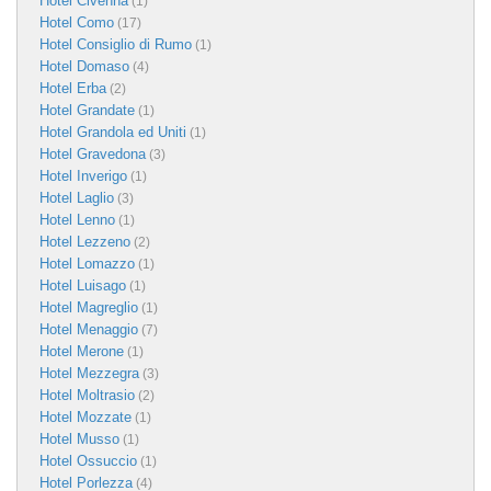
Hotel Civenna
(1)
Hotel Como
(17)
Hotel Consiglio di Rumo
(1)
Hotel Domaso
(4)
Hotel Erba
(2)
Hotel Grandate
(1)
Hotel Grandola ed Uniti
(1)
Hotel Gravedona
(3)
Hotel Inverigo
(1)
Hotel Laglio
(3)
Hotel Lenno
(1)
Hotel Lezzeno
(2)
Hotel Lomazzo
(1)
Hotel Luisago
(1)
Hotel Magreglio
(1)
Hotel Menaggio
(7)
Hotel Merone
(1)
Hotel Mezzegra
(3)
Hotel Moltrasio
(2)
Hotel Mozzate
(1)
Hotel Musso
(1)
Hotel Ossuccio
(1)
Hotel Porlezza
(4)