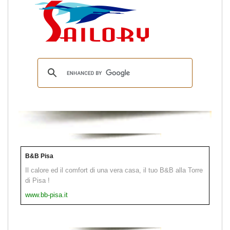
B&B Pisa
Il calore ed il comfort di una vera casa, il tuo B&B alla Torre
di Pisa !
www.bb-pisa.it