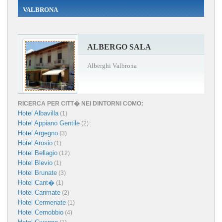
VALBRONA
ALBERGO SALA
Alberghi Valbrona
RICERCA PER CITT� NEI DINTORNI COMO:
Hotel Albavilla
(1)
Hotel Appiano Gentile
(2)
Hotel Argegno
(3)
Hotel Arosio
(1)
Hotel Bellagio
(12)
Hotel Blevio
(1)
Hotel Brunate
(3)
Hotel Cant�
(1)
Hotel Carimate
(2)
Hotel Cermenate
(1)
Hotel Cernobbio
(4)