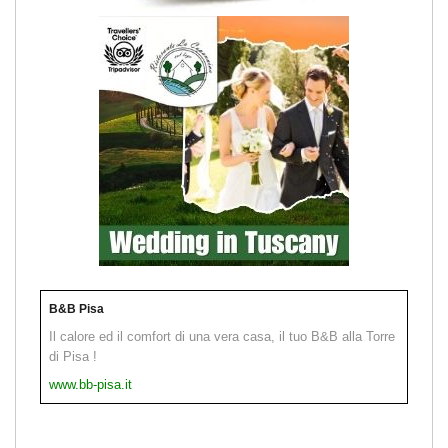
B&B Pisa
Il calore ed il comfort di una vera casa, il tuo B&B alla Torre
di Pisa !
www.bb-pisa.it