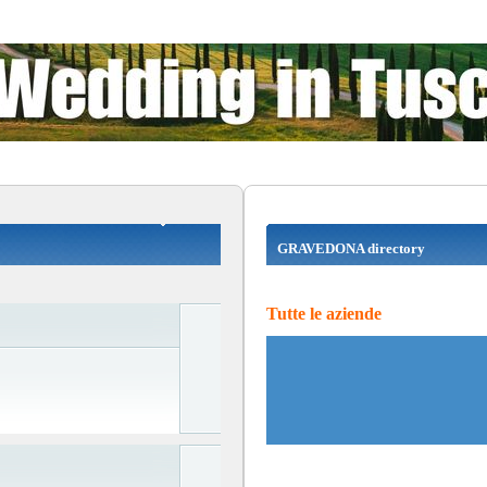
GRAVEDONA directory
Tutte le aziende