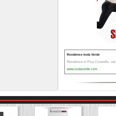
Residence Isola Verde
Residence in Pisa Cisanello, not 
www.isolaverde.com