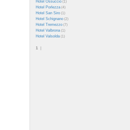
Hotel Ossuccio
(1)
Hotel Porlezza
(4)
Hotel San Siro
(1)
Hotel Schignano
(2)
Hotel Tremezzo
(7)
Hotel Valbrona
(1)
Hotel Valsolda
(1)
1
|