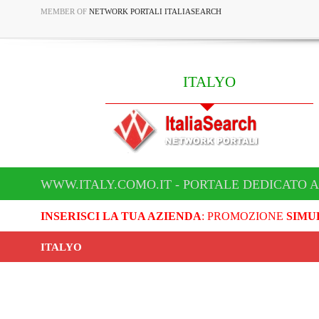
MEMBER OF
NETWORK PORTALI ITALIASEARCH
ITALYO
WWW.ITALY.COMO.IT - PORTALE DEDICATO A
INSERISCI LA TUA AZIENDA
: PROMOZIONE
SIMU
ITALYO