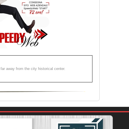
far away from the city historical center.