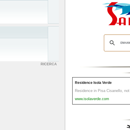
RICERCA
Residence Isola Verde
Residence in Pisa Cisanello, not 
www.isolaverde.com