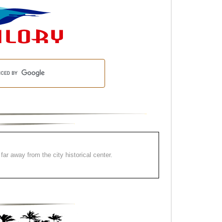
far away from the city historical center.