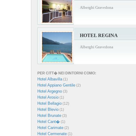
Alberghi Gravedona
HOTEL REGINA
Alberghi Gravedona
PER CITT� NEI DINTORNI COMO:
Hotel Albavilla
(1)
Hotel Appiano Gentile
(2)
Hotel Argegno
(3)
Hotel Arosio
(1)
Hotel Bellagio
(12)
Hotel Blevio
(1)
Hotel Brunate
(3)
Hotel Cant�
(1)
Hotel Carimate
(2)
Hotel Cermenate
(1)