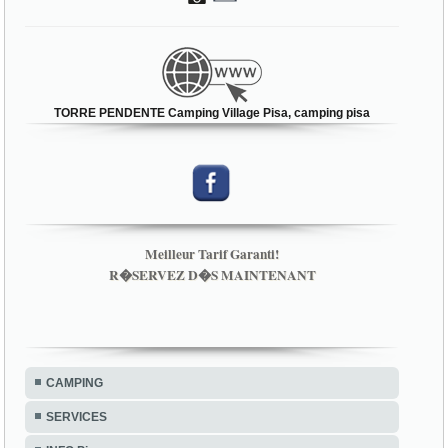
TORRE PENDENTE Camping Village Pisa, camping pisa
Meilleur Tarif Garanti!
R�SERVEZ D�S MAINTENANT
CAMPING
SERVICES