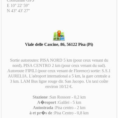
Coordinate GPS
E 10° 22' 59"
N 43° 43' 27"
Viale delle Cascine, 86, 56122 Pisa (Pi)
Sortie autoroutes: PISA NORD 5 km (pour ceux venant du
nord), PISA CENTRO 2 km (pour ceux venant du sud).
Autoroute FIPILI (pour ceux venant de Florence) sortie: S.S.1
AURELIA. L'aéroport international a 5 km, la gare centrale a
3 km. LAM Bus ligne rouge dir. San Jacopo. Un taxi coûte
environ 10/12 €.
Stazione
:San Rossore - 0,2 km
A�roport
:Galilei - 5 km
Autostrada
:Pisa centro - 2 km
à et pr�s de
:Pisa Centro - 0,8 km