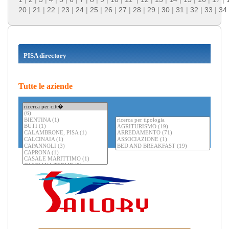
20
|
21
|
22
|
23
|
24
|
25
|
26
|
27
|
28
|
29
|
30
|
31
|
32
|
33
|
34
PISA directory
Tutte le aziende