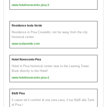
www.hotelnovecento.pisa.it
Residence Isola Verde
Residence in Pisa Cisanello, not far away from the city
historical center.
www.isolaverde.com
Hotel Novecento Pisa
Hotel in Pisa historical center near to the Leaning Tower.
Book directly to the Hotel!
www.hotelnovecento.pisa.it
B&B Pisa
Il calore ed il comfort di una vera casa, il tuo B&B alla Torre
di Pisa !