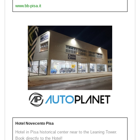
www.bb-pisa.it
Hotel Novecento Pisa
Hotel in Pisa historical center near to the Leaning Tower.
Book directly to the Hotel!