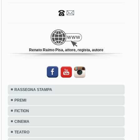
Renato Raimo Pisa, attore, regista, autore
RASSEGNA STAMPA
PREMI
FICTION
CINEMA
TEATRO