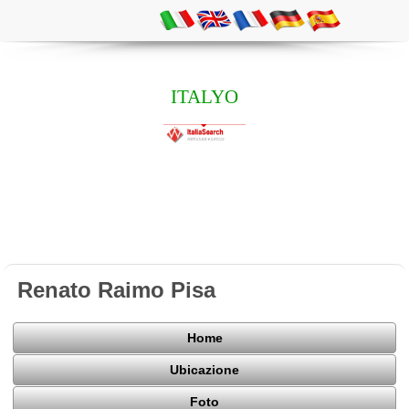
ITALYO
Renato Raimo Pisa
Home
Ubicazione
Foto