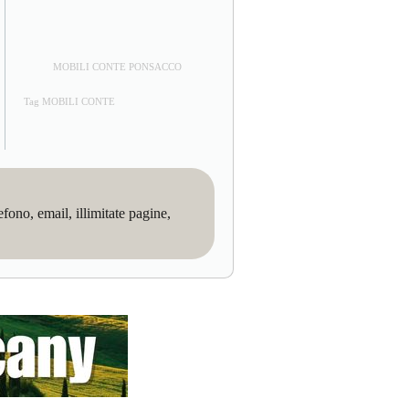
MOBILI CONTE PONSACCO
Tag MOBILI CONTE
no, email, illimitate pagine,