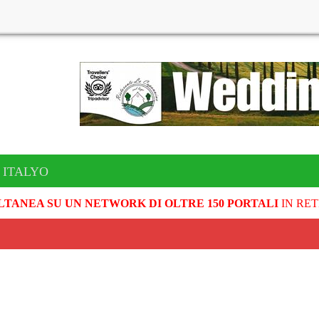
 ITALYO
LTANEA SU UN NETWORK DI OLTRE 150 PORTALI
IN RET