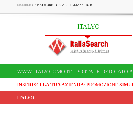
MEMBER OF
NETWORK PORTALI ITALIASEARCH
ITALYO
WWW.ITALY.COMO.IT - PORTALE DEDICATO A
INSERISCI LA TUA AZIENDA
: PROMOZIONE
SIMU
ITALYO