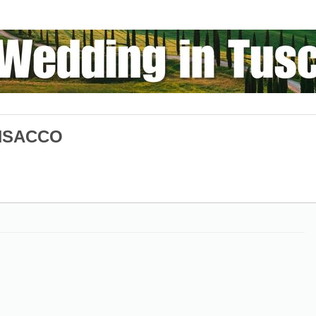
NSACCO