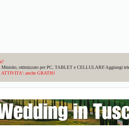
da?
sto Minisito, ottimizzato per PC, TABLET e CELLULARI! Aggiungi telefo
ATTIVITA': anche GRATIS!