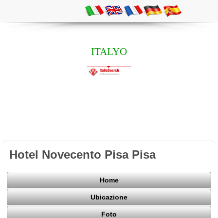
ITALYO
Hotel Novecento Pisa Pisa
Home
Ubicazione
Foto