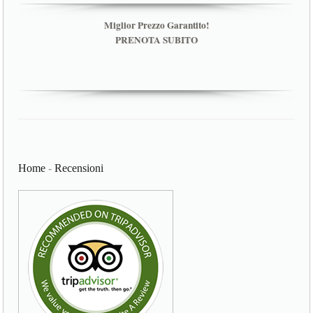
Miglior Prezzo Garantito!
PRENOTA SUBITO
Home
-
Recensioni