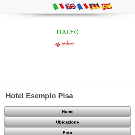
ITALYO
Hotel Esempio Pisa
Home
Ubicazione
Foto