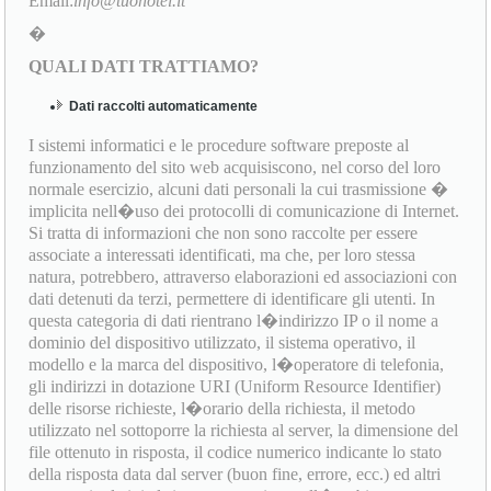
Email:
info@tuohotel.it
�
QUALI DATI TRATTIAMO?
Dati raccolti automaticamente
I sistemi informatici e le procedure software preposte al
funzionamento del sito web acquisiscono, nel corso del loro
normale esercizio, alcuni dati personali la cui trasmissione �
implicita nell�uso dei protocolli di comunicazione di Internet.
Si tratta di informazioni che non sono raccolte per essere
associate a interessati identificati, ma che, per loro stessa
natura, potrebbero, attraverso elaborazioni ed associazioni con
dati detenuti da terzi, permettere di identificare gli utenti. In
questa categoria di dati rientrano l�indirizzo IP o il nome a
dominio del dispositivo utilizzato, il sistema operativo, il
modello e la marca del dispositivo, l�operatore di telefonia,
gli indirizzi in dotazione URI (Uniform Resource Identifier)
delle risorse richieste, l�orario della richiesta, il metodo
utilizzato nel sottoporre la richiesta al server, la dimensione del
file ottenuto in risposta, il codice numerico indicante lo stato
della risposta data dal server (buon fine, errore, ecc.) ed altri