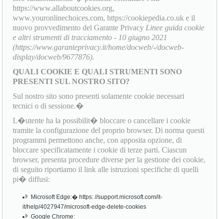
https://www.allaboutcookies.org,
www.youronlinechoices.com, https://cookiepedia.co.uk e il
nuovo provvedimento del Garante Privacy
Linee guida cookie
e altri strumenti di tracciamento - 10 giugno 2021
(https://www.garanteprivacy.it/home/docweb/-/docweb-
display/docweb/9677876).
QUALI COOKIE E QUALI STRUMENTI SONO
PRESENTI SUL NOSTRO SITO?
Sul nostro sito sono presenti solamente cookie necessari
tecnici o di sessione.�
L�utente ha la possibilit� bloccare o cancellare i cookie
tramite la configurazione del proprio browser. Di norma questi
programmi permettono anche, con apposita opzione, di
bloccare specificatamente i cookie di terze parti. Ciascun
browser, presenta procedure diverse per la gestione dei cookie,
di seguito riportiamo il link alle istruzioni specifiche di quelli
pi� diffusi:
Microsoft Edge:� https: //support.microsoft.com/it-
it/help/4027947/microsoft-edge-delete-cookies
Google Chrome: