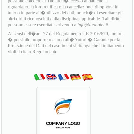
possibile chiedere al Titolare l�accesso ai dati che la
riguardano, la loro rettifica o la cancellazione, di opporsi in
tutto o in parte all�utilizzo dei dati, nonch� di esercitare gli
altri diritti riconosciuti dalla disciplina applicabile. Tali diritti
possono essere esercitati scrivendo a
info@tuohotel.it
Ai sensi dell�art. 77 del Regolamento UE 2016/679, inoltre,
� possibile proporre reclamo all�Autorit� Garante per la
Protezione dei Dati nel caso in cui si ritenga che il trattamento
violi il citato Regolamento