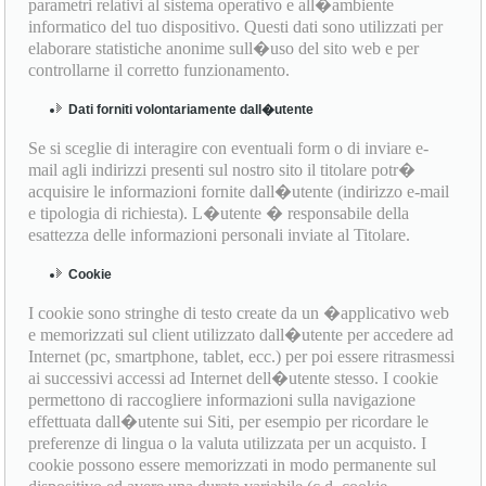
parametri relativi al sistema operativo e all�ambiente
informatico del tuo dispositivo. Questi dati sono utilizzati per
elaborare statistiche anonime sull�uso del sito web e per
controllarne il corretto funzionamento.
Dati forniti volontariamente dall�utente
Se si sceglie di interagire con eventuali form o di inviare e-
mail agli indirizzi presenti sul nostro sito il titolare potr�
acquisire le informazioni fornite dall�utente (indirizzo e-mail
e tipologia di richiesta). L�utente � responsabile della
esattezza delle informazioni personali inviate al Titolare.
Cookie
I cookie sono stringhe di testo create da un �applicativo web
e memorizzati sul client utilizzato dall�utente per accedere ad
Internet (pc, smartphone, tablet, ecc.) per poi essere ritrasmessi
ai successivi accessi ad Internet dell�utente stesso. I cookie
permettono di raccogliere informazioni sulla navigazione
effettuata dall�utente sui Siti, per esempio per ricordare le
preferenze di lingua o la valuta utilizzata per un acquisto. I
cookie possono essere memorizzati in modo permanente sul