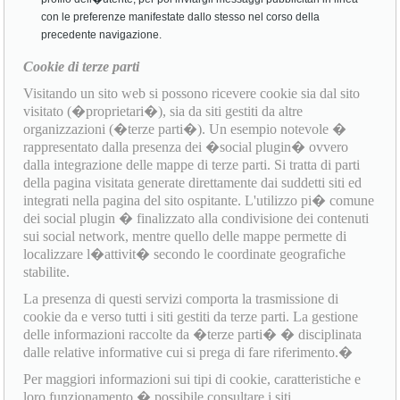
con le preferenze manifestate dallo stesso nel corso della
precedente navigazione.
Cookie di terze parti
Visitando un sito web si possono ricevere cookie sia dal sito
visitato (�proprietari�), sia da siti gestiti da altre
organizzazioni (�terze parti�). Un esempio notevole �
rappresentato dalla presenza dei �social plugin� ovvero
dalla integrazione delle mappe di terze parti. Si tratta di parti
della pagina visitata generate direttamente dai suddetti siti ed
integrati nella pagina del sito ospitante. L'utilizzo pi� comune
dei social plugin � finalizzato alla condivisione dei contenuti
sui social network, mentre quello delle mappe permette di
localizzare l�attivit� secondo le coordinate geografiche
stabilite.
La presenza di questi servizi comporta la trasmissione di
cookie da e verso tutti i siti gestiti da terze parti. La gestione
delle informazioni raccolte da �terze parti� � disciplinata
dalle relative informative cui si prega di fare riferimento.�
Per maggiori informazioni sui tipi di cookie, caratteristiche e
loro funzionamento � possibile consultare i siti